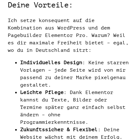
Deine Vorteile:
Ich setze konsequent auf die
Kombination aus WordPress und dem
Pagebuilder Elementor Pro. Warum? Weil
es dir maximale Freiheit bietet – egal,
wo du in Deutschland sitzt:
Individuelles Design
: Keine starren
Vorlagen – jede Seite wird von mir
passend zu deiner Marke pixelgenau
gestaltet.
Leichte Pflege
: Dank Elementor
kannst du Texte, Bilder oder
Termine später ganz einfach selbst
ändern – ohne
Programmierkenntnisse.
Zukunftssicher & Flexibel
: Deine
Website wächst mit deinem Erfolg.